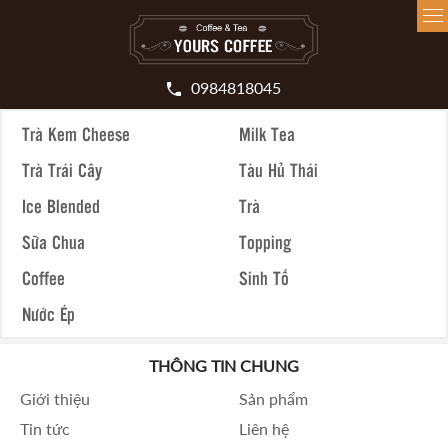
0984818045
Trà Kem Cheese
Milk Tea
Trà Trái Cây
Tàu Hủ Thái
Ice Blended
Trà
Sữa Chua
Topping
Coffee
Sinh Tố
Nước Ép
THÔNG TIN CHUNG
Giới thiệu
Sản phẩm
Tin tức
Liên hệ