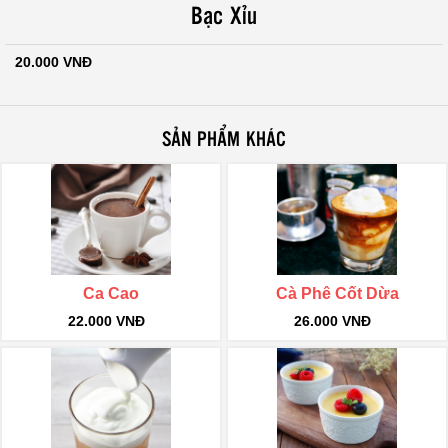
Bạc Xỉu
20.000 VNĐ
SẢN PHẨM KHÁC
Ca Cao
Cà Phê Cốt Dừa
22.000 VNĐ
26.000 VNĐ