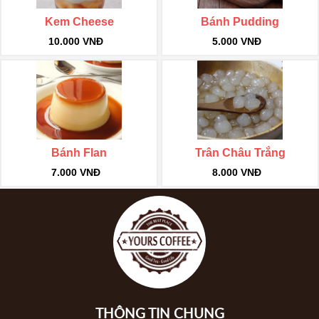
Kem Cheese
Bánh Pudding
10.000 VNĐ
5.000 VNĐ
Bánh Flan
Trân Châu Trắng
7.000 VNĐ
8.000 VNĐ
THÔNG TIN CHUNG